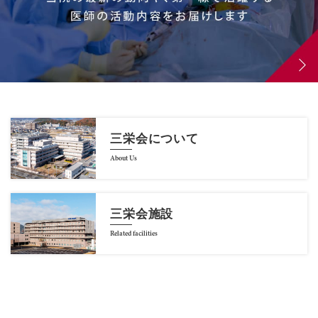
三栄会について
About Us
三栄会施設
Related facilities