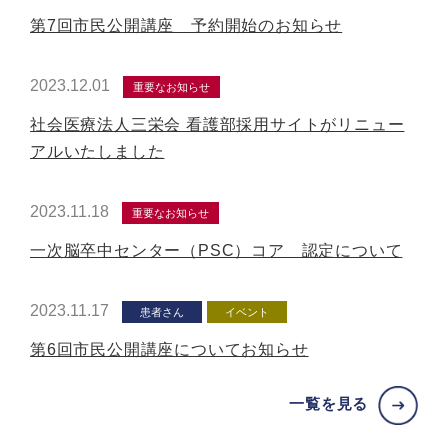
第7回市民公開講座 予約開始のお知らせ
2023.12.01
重要なお知らせ
社会医療法人三栄会 看護部採用サイトがリニュー
アルいたしました
2023.11.18
重要なお知らせ
一次脳卒中センター（PSC）コア 認定について
2023.11.17
患者さん
イベント
第6回市民公開講座についてお知らせ
一覧を見る