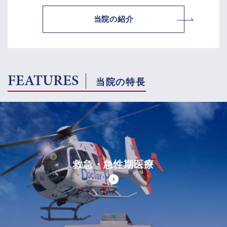
当院の紹介
FEATURES
当院の特長
救急・急性期医療