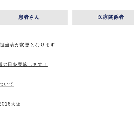
患者さん
医療関係者
来担当表が変更となります
 看護の日を実施します！
ついて
016大阪