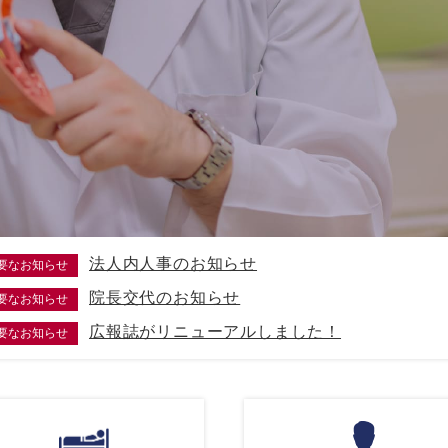
法人内人事のお知らせ
要なお知らせ
院長交代のお知らせ
要なお知らせ
広報誌がリニューアルしました！
要なお知らせ