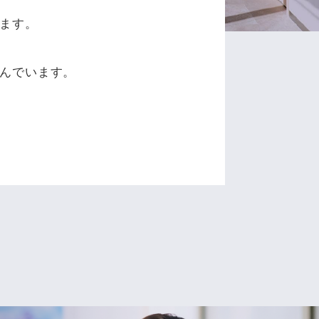
ます。
、
んでいます。