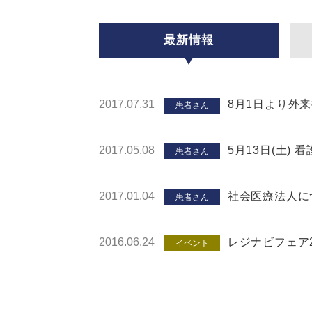
最新情報
2017.07.31
8月1日より外
患者さん
2017.05.08
5月13日(土)
患者さん
2017.01.04
社会医療法人に
患者さん
2016.06.24
レジナビフェア2
イベント