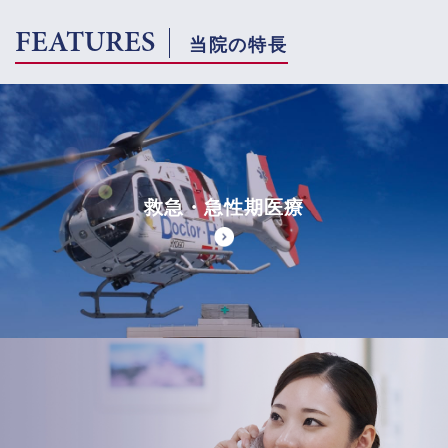
FEATURES
当院の特長
救急・急性期医療