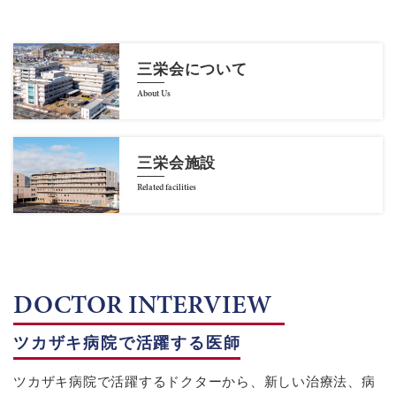
三栄会について
About Us
三栄会施設
Related facilities
DOCTOR INTERVIEW
ツカザキ病院で活躍する医師
ツカザキ病院で活躍するドクターから、新しい治療法、病