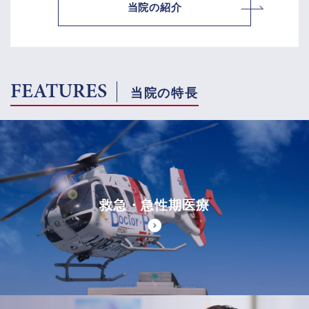
当院の紹介
FEATURES
当院の特長
救急・急性期医療