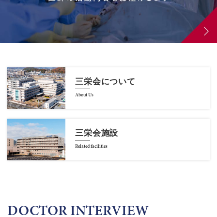
三栄会について
About Us
三栄会施設
Related facilities
DOCTOR INTERVIEW