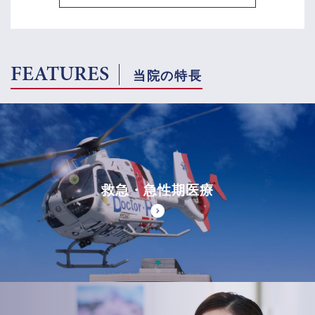
FEATURES
当院の特長
救急・急性期医療