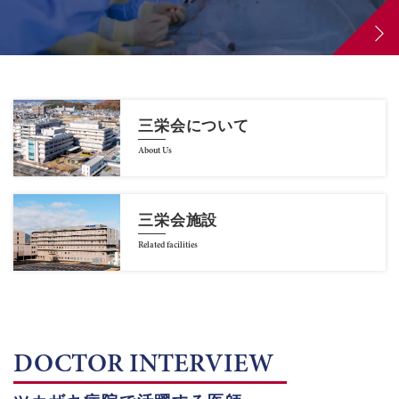
三栄会について
About Us
三栄会施設
Related facilities
DOCTOR INTERVIEW