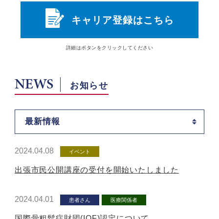
キャリア登録はこちら
詳細は
ボタン
をクリックしてください
NEWS
お知らせ
最新情報
2024.04.08
イベント
出張市民公開講座の受付を開始いたしました
2024.04.01
患者さん
医療関係者
国際骨粗鬆症財団(IOF)認定について