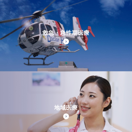
救急・急性期医療
地域医療