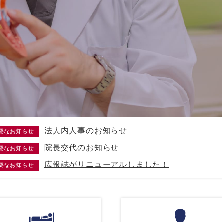
法人内人事のお知らせ
要なお知らせ
院長交代のお知らせ
要なお知らせ
広報誌がリニューアルしました！
要なお知らせ