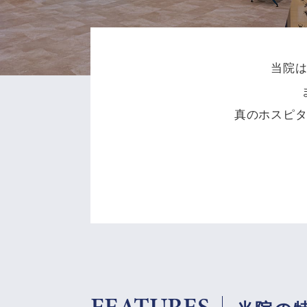
当院
真のホスピ