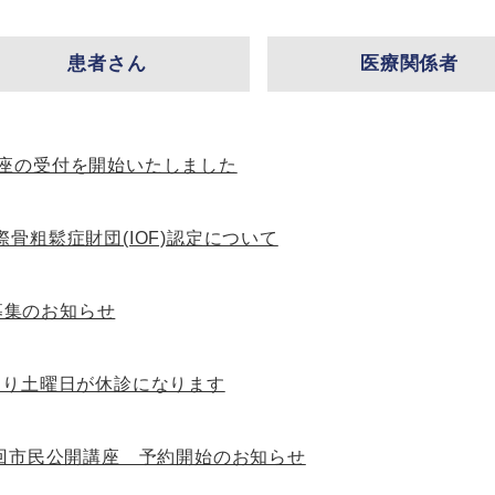
患者さん
医療関係者
座の受付を開始いたしました
際骨粗鬆症財団(IOF)認定について
募集のお知らせ
月より土曜日が休診になります
回市民公開講座 予約開始のお知らせ