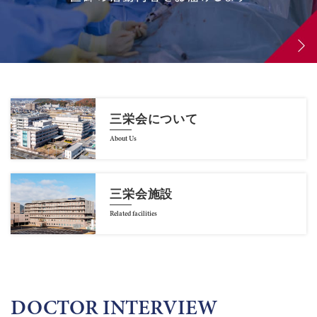
三栄会について
About Us
三栄会施設
Related facilities
DOCTOR INTERVIEW