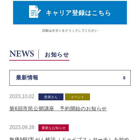
キャリア登録はこちら
詳細は
ボタン
をクリックしてください
NEWS
お知らせ
最新情報
2023.10.02
患者さん
イベント
第6回市民公開講座 予約開始のお知らせ
2023.09.28
重要なお知らせ
無痛MRI乳がん検診（ドゥイブス・サーチ）を始め