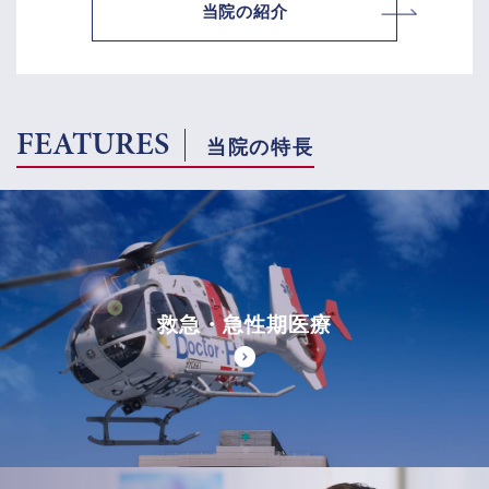
当院の紹介
FEATURES
当院の特長
救急・急性期医療