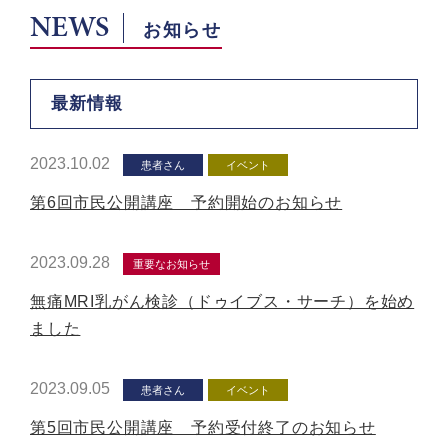
NEWS
お知らせ
最新情報
2023.10.02
患者さん
イベント
第6回市民公開講座 予約開始のお知らせ
2023.09.28
重要なお知らせ
無痛MRI乳がん検診（ドゥイブス・サーチ）を始め
ました
2023.09.05
患者さん
イベント
第5回市民公開講座 予約受付終了のお知らせ