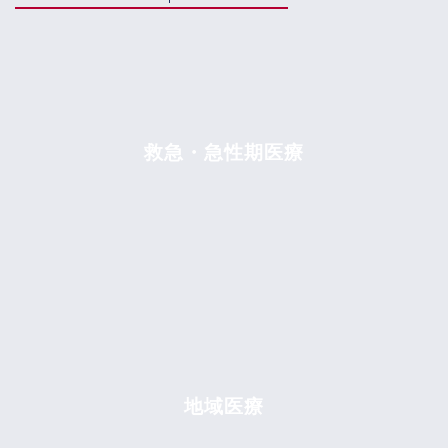
救急・急性期医療
地域医療