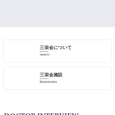
三栄会について
About Us
三栄会施設
Related facilities