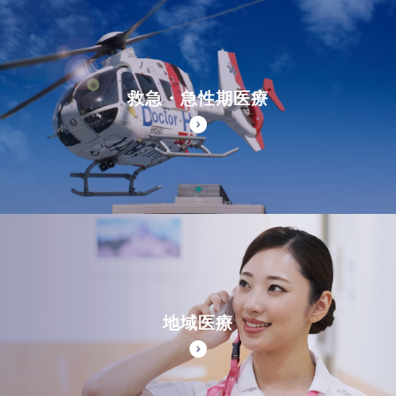
救急・急性期医療
地域医療