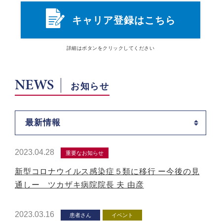
キャリア登録はこちら
詳細は
ボタン
をクリックしてください
NEWS
お知らせ
最新情報
2023.04.28
重要なお知らせ
新型コロナウイルス感染症５類に移行 ー今後の見
通しー ツカザキ病院院長 夫 由彦
2023.03.16
患者さん
イベント