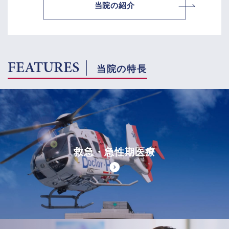
当院の紹介
FEATURES
当院の特長
救急・急性期医療