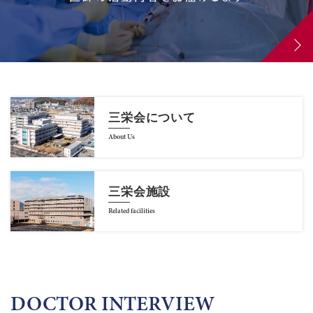
三栄会について
About Us
三栄会施設
Related facilities
DOCTOR INTERVIEW