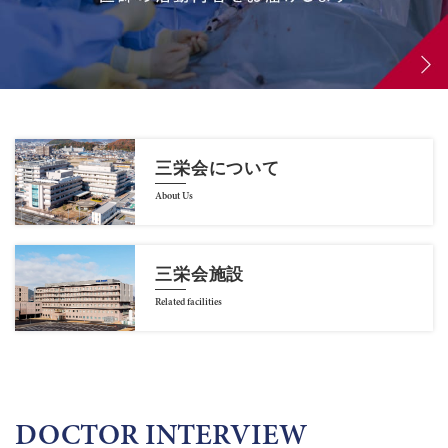
三栄会について
About Us
三栄会施設
Related facilities
DOCTOR INTERVIEW