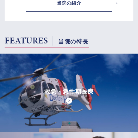
当院の紹介
FEATURES
当院の特長
救急・急性期医療