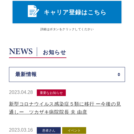
キャリア登録はこちら
詳細は
ボタン
をクリックしてください
NEWS
お知らせ
最新情報
2023.04.28
重要なお知らせ
新型コロナウイルス感染症５類に移行 ー今後の見
通しー ツカザキ病院院長 夫 由彦
2023.03.16
患者さん
イベント