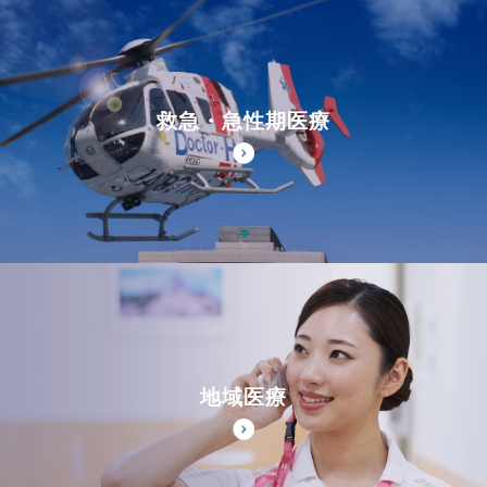
救急・急性期医療
地域医療