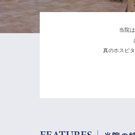
当院
真のホスピ