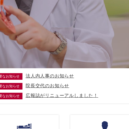
法人内人事のお知らせ
要なお知らせ
院長交代のお知らせ
要なお知らせ
広報誌がリニューアルしました！
要なお知らせ