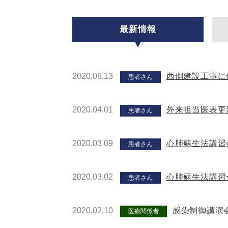
最新情報
2020.06.13
西側建設工事に
患者さん
2020.04.01
外来担当医表更
患者さん
2020.03.09
心肺蘇生法講習
患者さん
2020.03.02
心肺蘇生法講習
患者さん
2020.02.10
感染制御講演
医療関係者