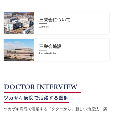
三栄会について
About Us
三栄会施設
Related facilities
DOCTOR INTERVIEW
ツカザキ病院で活躍する医師
ツカザキ病院で活躍するドクターから、新しい治療法、病