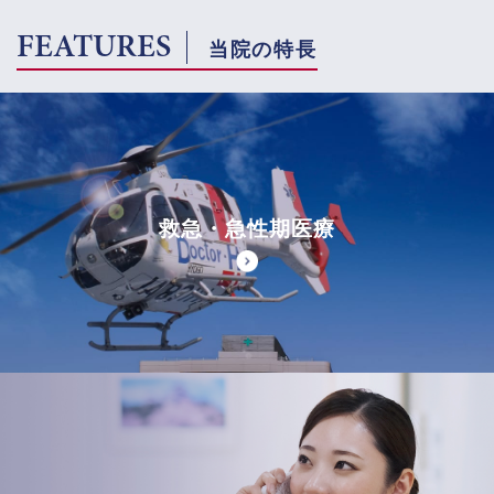
FEATURES
当院の特長
救急・急性期医療