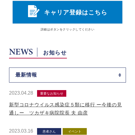
キャリア登録はこちら
詳細は
ボタン
をクリックしてください
NEWS
お知らせ
最新情報
2023.04.28
重要なお知らせ
新型コロナウイルス感染症５類に移行 ー今後の見
通しー ツカザキ病院院長 夫 由彦
2023.03.16
患者さん
イベント