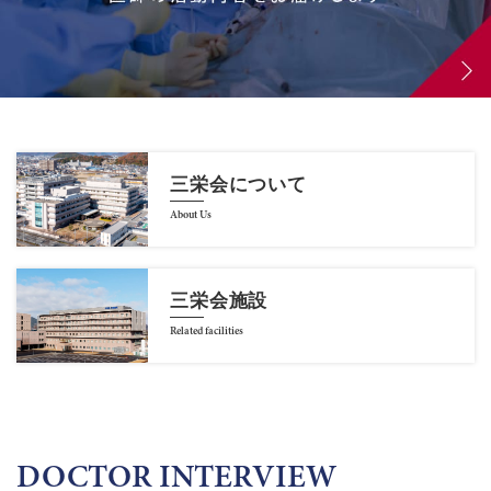
三栄会について
About Us
三栄会施設
Related facilities
DOCTOR INTERVIEW