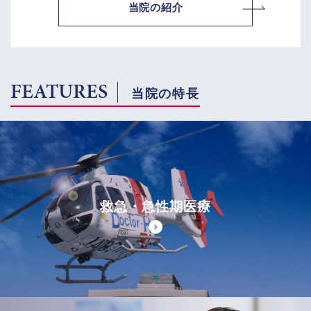
当院の紹介
FEATURES
当院の特長
救急・急性期医療