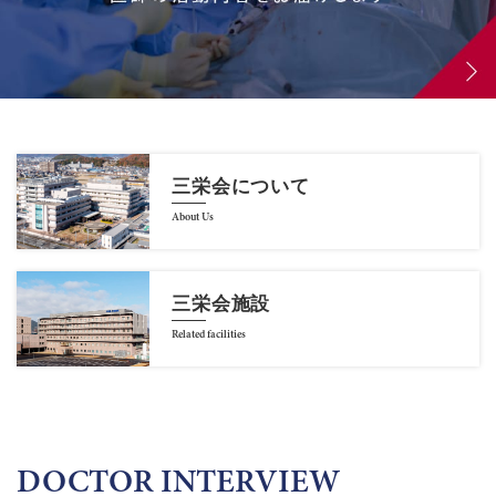
三栄会について
About Us
三栄会施設
Related facilities
DOCTOR INTERVIEW