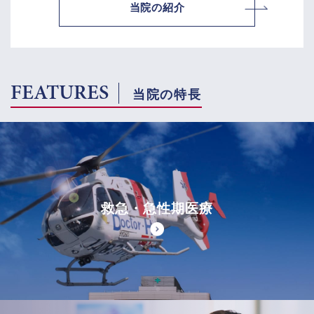
当院の紹介
FEATURES
当院の特長
救急・急性期医療