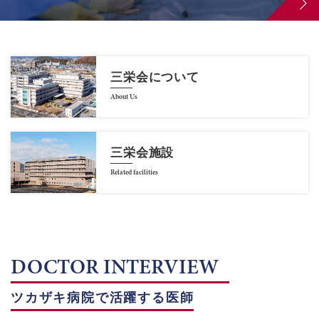
三栄会について
About Us
三栄会施設
Related facilities
DOCTOR INTERVIEW
ツカザキ病院で活躍する医師