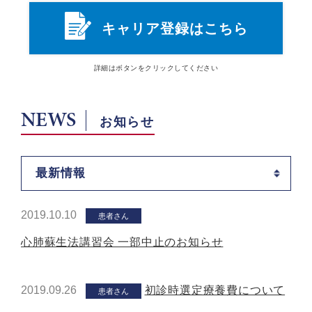
キャリア登録はこちら
詳細は
ボタン
をクリックしてください
NEWS
お知らせ
最新情報
2019.10.10
患者さん
心肺蘇生法講習会 一部中止のお知らせ
2019.09.26
初診時選定療養費について
患者さん