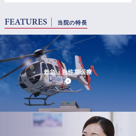
FEATURES
当院の特長
救急・急性期医療