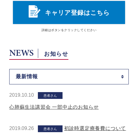
キャリア登録はこちら
詳細は
ボタン
をクリックしてください
NEWS
お知らせ
最新情報
2019.10.10
患者さん
心肺蘇生法講習会 一部中止のお知らせ
2019.09.26
初診時選定療養費について
患者さん