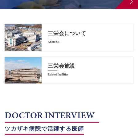
三栄会について
About Us
三栄会施設
Related facilities
DOCTOR INTERVIEW
ツカザキ病院で活躍する医師