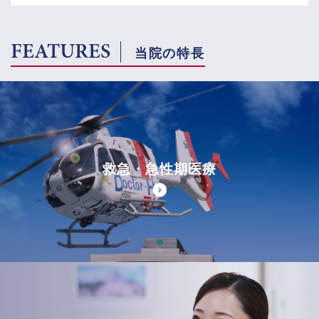
FEATURES
当院の特長
救急・急性期医療