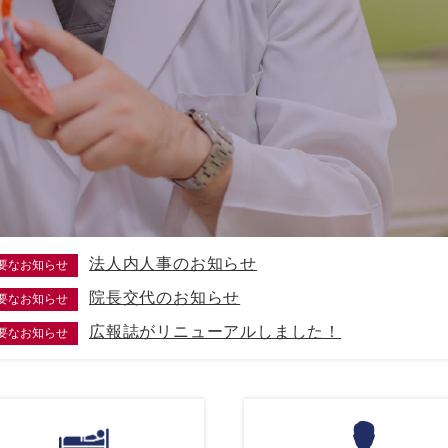
法人内人事のお知らせ
要なお知らせ
院長交代のお知らせ
要なお知らせ
広報誌がリニューアルしました！
要なお知らせ