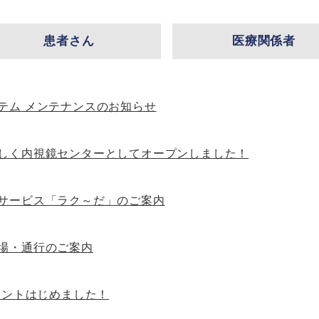
患者さん
医療関係者
テム メンテナンスのお知らせ
しく内視鏡センターとしてオープンしました！
サービス「ラク～だ」のご案内
場・通行のご案内
カウントはじめました！