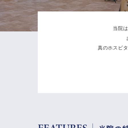
当院
真のホスピ