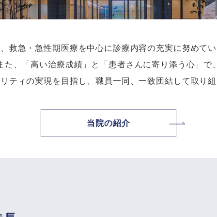
は、救急・急性期医療を中心に診療内容の充実に努めてい
また、「高い治療成績」と「患者さんに寄り添う心」で
タリティの実現を目指し、職員一同、一致団結して取り組
当院の紹介