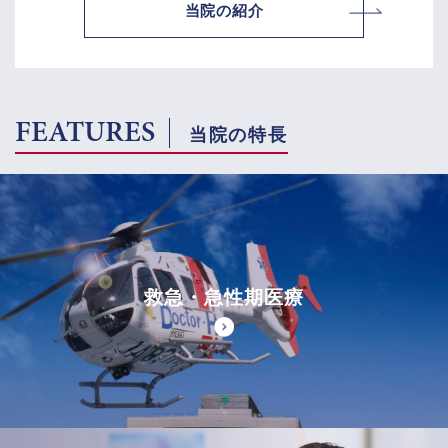
当院の紹介
FEATURES
当院の特長
救急・急性期医療