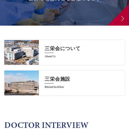
三栄会について
About Us
三栄会施設
Related facilities
DOCTOR INTERVIEW