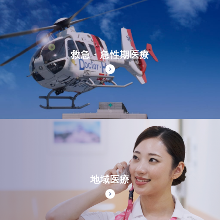
救急・急性期医療
地域医療