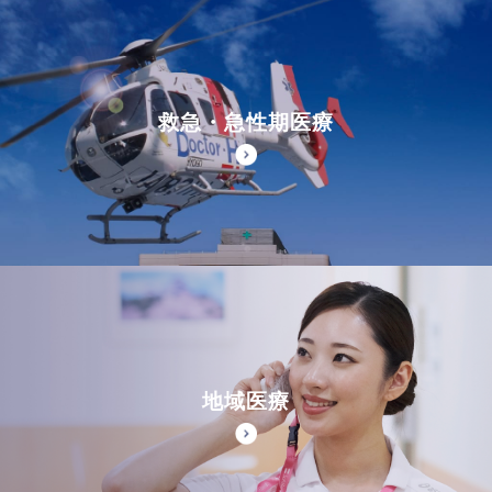
救急・急性期医療
地域医療