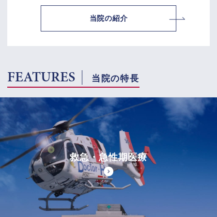
当院の紹介
FEATURES
当院の特長
救急・急性期医療