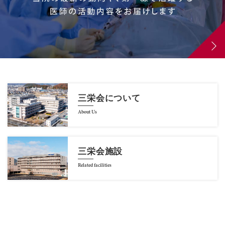
三栄会について
About Us
三栄会施設
Related facilities