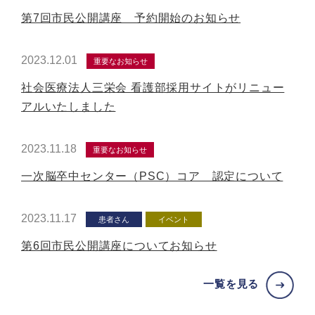
第7回市民公開講座 予約開始のお知らせ
2023.12.01
重要なお知らせ
社会医療法人三栄会 看護部採用サイトがリニュー
アルいたしました
2023.11.18
重要なお知らせ
一次脳卒中センター（PSC）コア 認定について
2023.11.17
患者さん
イベント
第6回市民公開講座についてお知らせ
一覧を見る