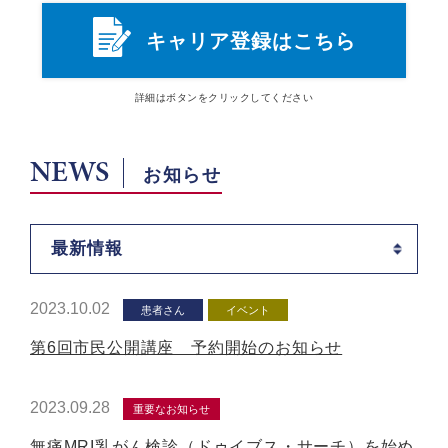
キャリア登録はこちら
詳細は
ボタン
をクリックしてください
NEWS
お知らせ
最新情報
2023.10.02
患者さん
イベント
第6回市民公開講座 予約開始のお知らせ
2023.09.28
重要なお知らせ
無痛MRI乳がん検診（ドゥイブス・サーチ）を始め