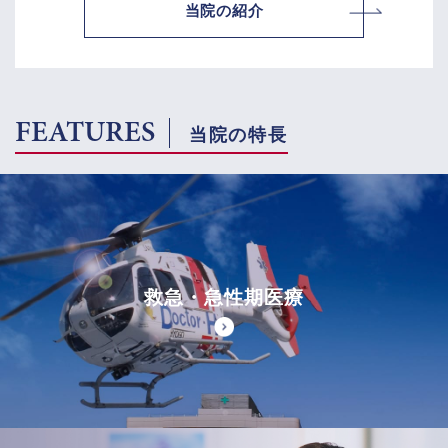
当院の紹介
FEATURES
当院の特長
救急・急性期医療