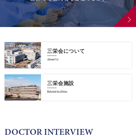
三栄会について
About Us
三栄会施設
Related facilities
DOCTOR INTERVIEW