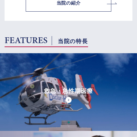
当院の紹介
FEATURES
当院の特長
救急・急性期医療