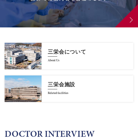
三栄会について
About Us
三栄会施設
Related facilities
DOCTOR INTERVIEW