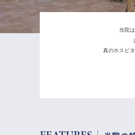
当院
真のホスピ