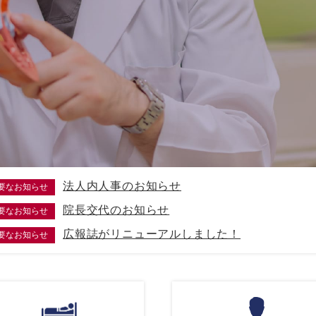
法人内人事のお知らせ
要なお知らせ
院長交代のお知らせ
要なお知らせ
広報誌がリニューアルしました！
要なお知らせ