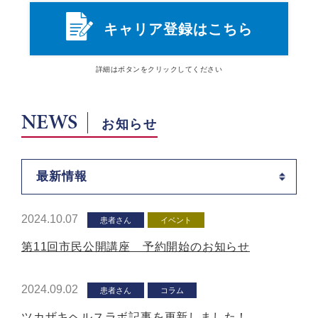
キャリア登録はこちら
詳細は
ボタン
をクリックしてください
NEWS
お知らせ
最新情報
2024.10.07
患者さん
イベント
第11回市民公開講座 予約開始のお知らせ
2024.09.02
患者さん
コラム
ツカザキヘルスラボ記事を更新しました！