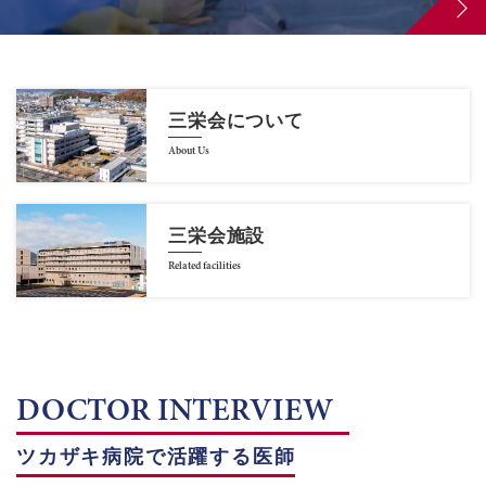
三栄会について
About Us
三栄会施設
Related facilities
DOCTOR INTERVIEW
ツカザキ病院で活躍する医師