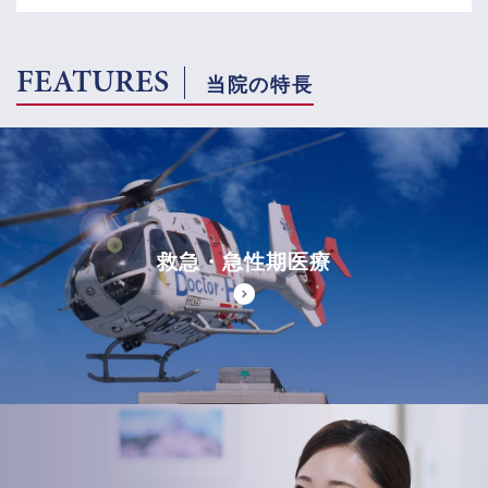
FEATURES
当院の特長
救急・急性期医療