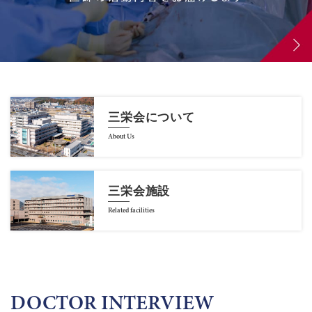
三栄会について
About Us
三栄会施設
Related facilities
DOCTOR INTERVIEW