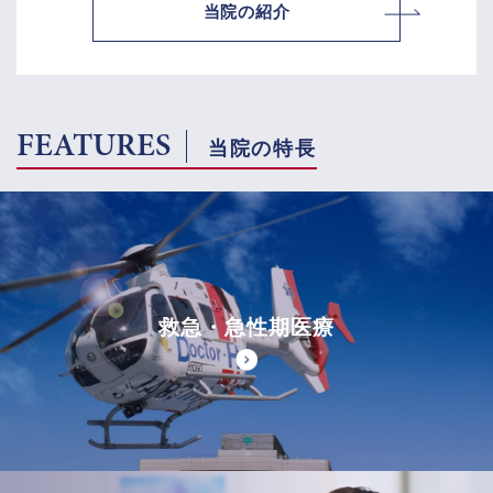
当院の紹介
FEATURES
当院の特長
救急・急性期医療