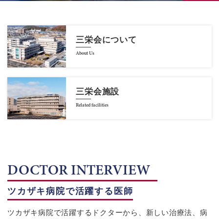
三栄会について
About Us
三栄会施設
Related facilities
DOCTOR INTERVIEW
ツカザキ病院で活躍する医師
ツカザキ病院で活躍するドクターから、新しい治療法、病