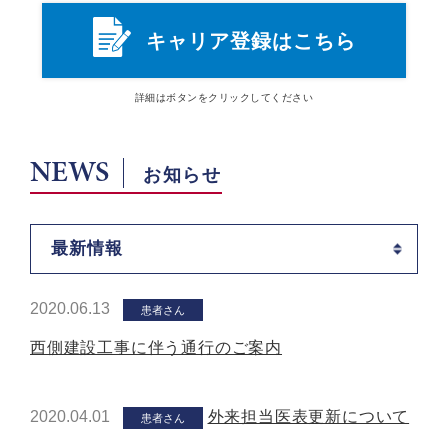
キャリア登録はこちら
詳細は
ボタン
をクリックしてください
NEWS
お知らせ
最新情報
2020.06.13
患者さん
西側建設工事に伴う通行のご案内
2020.04.01
外来担当医表更新について
患者さん