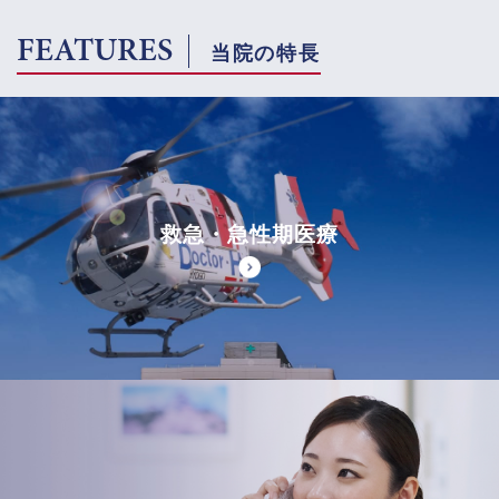
FEATURES
当院の特長
救急・急性期医療