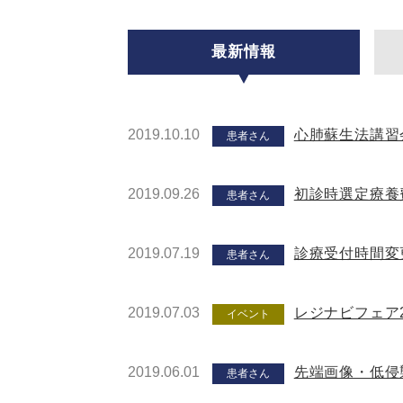
最新情報
2019.10.10
心肺蘇生法講習
患者さん
2019.09.26
初診時選定療養
患者さん
2019.07.19
診療受付時間変
患者さん
2019.07.03
レジナビフェア2
イベント
2019.06.01
先端画像・低侵襲
患者さん