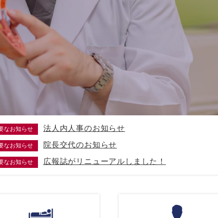
法人内人事のお知らせ
要なお知らせ
院長交代のお知らせ
要なお知らせ
広報誌がリニューアルしました！
要なお知らせ