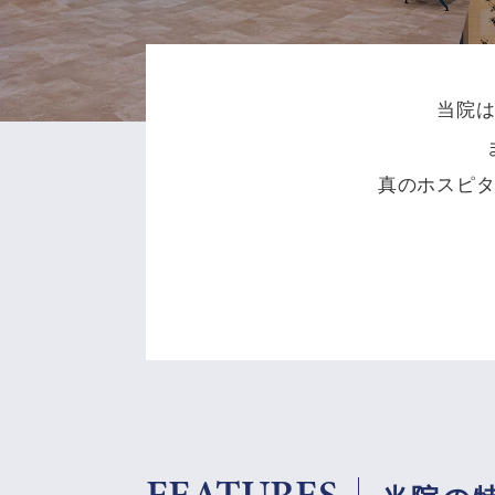
当院
真のホスピ