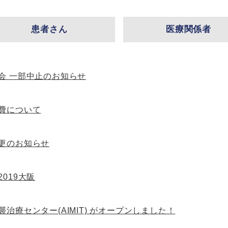
患者さん
医療関係者
会 一部中止のお知らせ
費について
更のお知らせ
019大阪
治療センター(AIMIT) がオープンしました！