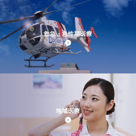
救急・急性期医療
地域医療