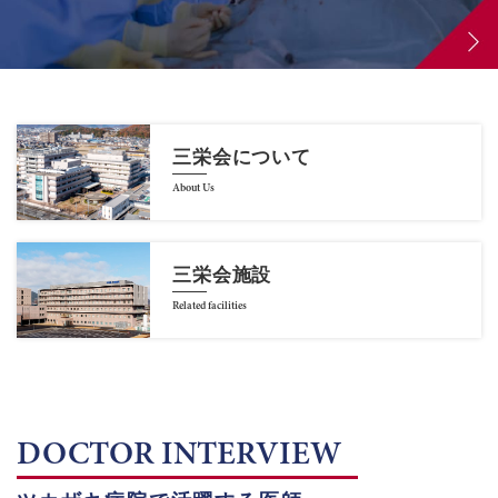
三栄会について
About Us
三栄会施設
Related facilities
DOCTOR INTERVIEW