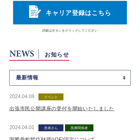
キャリア登録はこちら
詳細は
ボタン
をクリックしてください
NEWS
お知らせ
最新情報
2024.04.08
イベント
出張市民公開講座の受付を開始いたしました
2024.04.01
患者さん
医療関係者
国際骨粗鬆症財団(IOF)認定について