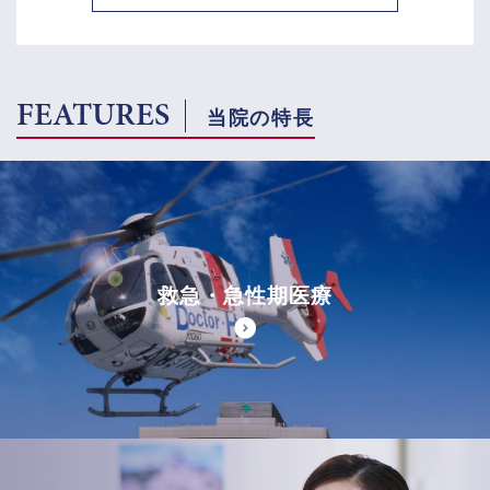
FEATURES
当院の特長
救急・急性期医療