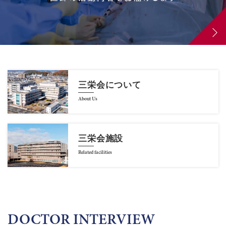
三栄会について
About Us
三栄会施設
Related facilities
DOCTOR INTERVIEW