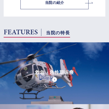
当院の紹介
FEATURES
当院の特長
救急・急性期医療