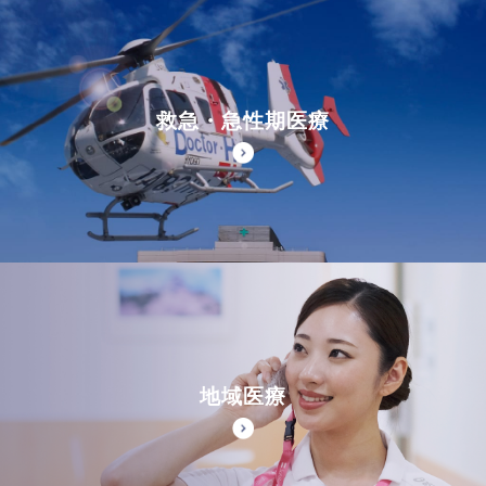
救急・急性期医療
地域医療