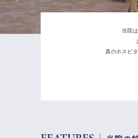
当院
真のホスピ