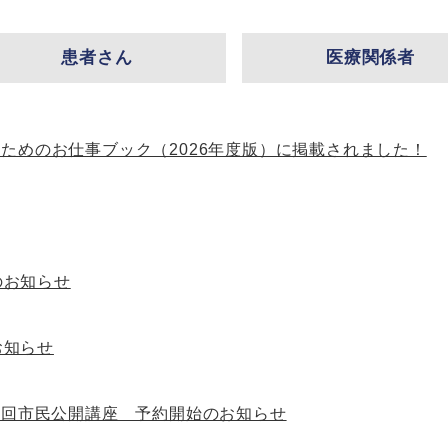
患者さん
医療関係者
のためのお仕事ブック（2026年度版）に掲載されました！
のお知らせ
お知らせ
7回市民公開講座 予約開始のお知らせ