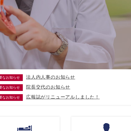
法人内人事のお知らせ
要なお知らせ
院長交代のお知らせ
要なお知らせ
広報誌がリニューアルしました！
要なお知らせ