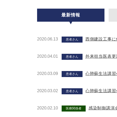
最新情報
2020.06.13
西側建設工事に
患者さん
2020.04.01
外来担当医表更
患者さん
2020.03.09
心肺蘇生法講習
患者さん
2020.03.02
心肺蘇生法講習
患者さん
2020.02.10
感染制御講演
医療関係者