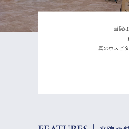
当院
真のホスピ