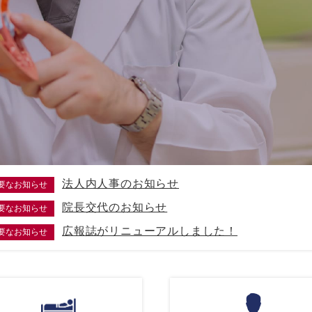
法人内人事のお知らせ
要なお知らせ
院長交代のお知らせ
要なお知らせ
広報誌がリニューアルしました！
要なお知らせ