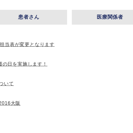
患者さん
医療関係者
来担当表が変更となります
 看護の日を実施します！
ついて
016大阪