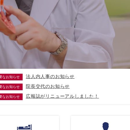
法人内人事のお知らせ
要なお知らせ
院長交代のお知らせ
要なお知らせ
広報誌がリニューアルしました！
要なお知らせ