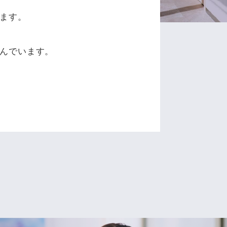
ます。
、
んでいます。