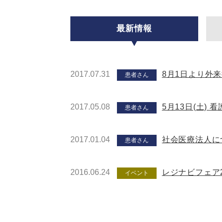
最新情報
2017.07.31
8月1日より外
患者さん
2017.05.08
5月13日(土)
患者さん
2017.01.04
社会医療法人に
患者さん
2016.06.24
レジナビフェア2
イベント