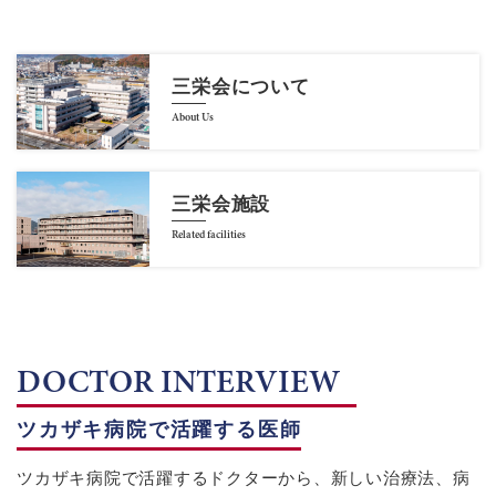
三栄会について
About Us
三栄会施設
Related facilities
DOCTOR INTERVIEW
ツカザキ病院で活躍する医師
ツカザキ病院で活躍するドクターから、新しい治療法、病