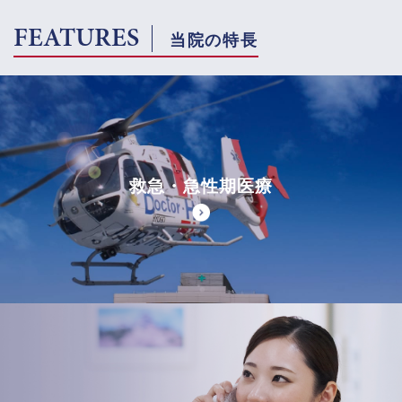
FEATURES
当院の特長
救急・急性期医療