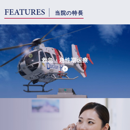
FEATURES
当院の特長
救急・急性期医療