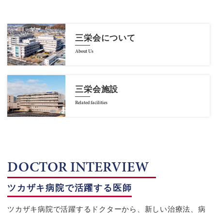
三栄会について
About Us
三栄会施設
Related facilities
DOCTOR INTERVIEW
ツカザキ病院で活躍する医師
ツカザキ病院で活躍するドクターから、新しい治療法、病