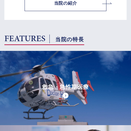
当院の紹介
FEATURES
当院の特長
救急・急性期医療