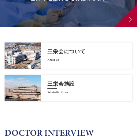
三栄会について
About Us
三栄会施設
Related facilities
DOCTOR INTERVIEW