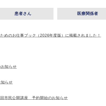
患者さん
医療関係者
のためのお仕事ブック（2026年度版）に掲載されました！
のお知らせ
お知らせ
7回市民公開講座 予約開始のお知らせ