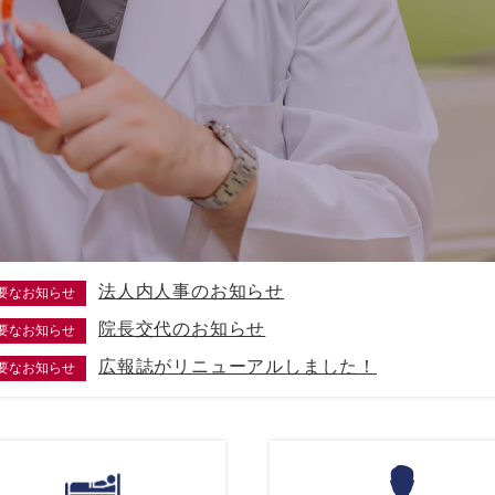
法人内人事のお知らせ
要なお知らせ
院長交代のお知らせ
要なお知らせ
広報誌がリニューアルしました！
要なお知らせ