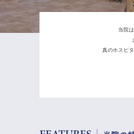
当院
真のホスピ