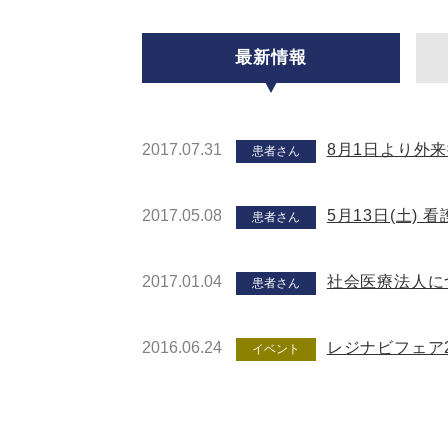
最新情報
2017.07.31
8月1日より外
患者さん
2017.05.08
5月13日(土)
患者さん
2017.01.04
社会医療法人に
患者さん
2016.06.24
レジナビフェア2
イベント