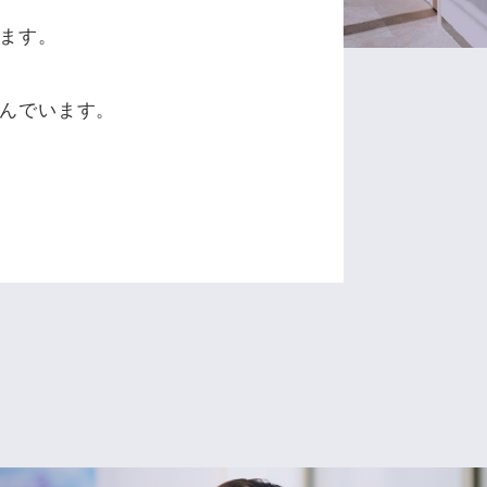
ます。
、
んでいます。