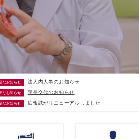
法人内人事のお知らせ
要なお知らせ
院長交代のお知らせ
要なお知らせ
広報誌がリニューアルしました！
要なお知らせ