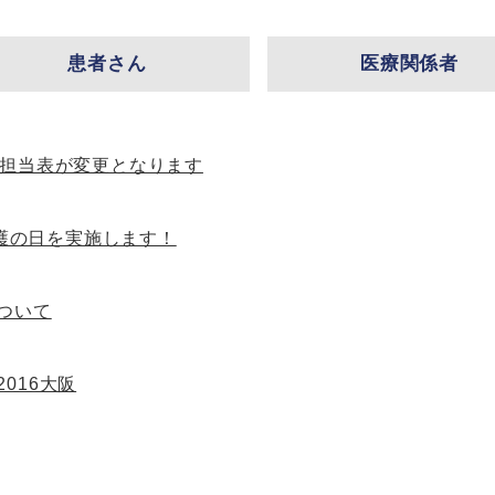
患者さん
医療関係者
来担当表が変更となります
 看護の日を実施します！
ついて
016大阪