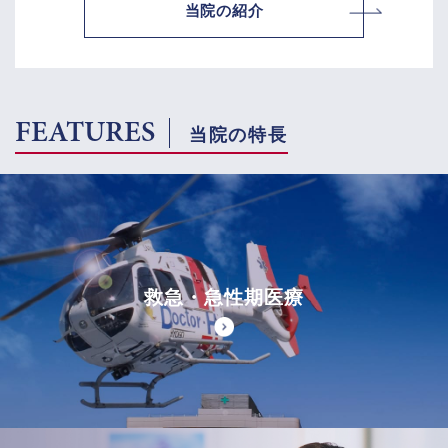
当院の紹介
FEATURES
当院の特長
救急・急性期医療