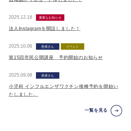
2025.12.18
重要なお知らせ
法人Instagramを開設しました！
2025.10.06
患者さん
イベント
第15回市民公開講座 予約開始のお知らせ
2025.09.08
患者さん
小児科 インフルエンザワクチン接種予約を開始い
たしました。
一覧を見る