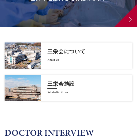
三栄会について
About Us
三栄会施設
Related facilities
DOCTOR INTERVIEW