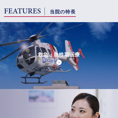
FEATURES
当院の特長
救急・急性期医療