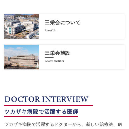
三栄会について
About Us
三栄会施設
Related facilities
DOCTOR INTERVIEW
ツカザキ病院で活躍する医師
ツカザキ病院で活躍するドクターから、新しい治療法、病