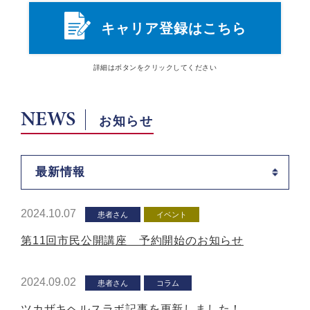
キャリア登録はこちら
詳細は
ボタン
をクリックしてください
NEWS
お知らせ
最新情報
2024.10.07
患者さん
イベント
第11回市民公開講座 予約開始のお知らせ
2024.09.02
患者さん
コラム
ツカザキヘルスラボ記事を更新しました！