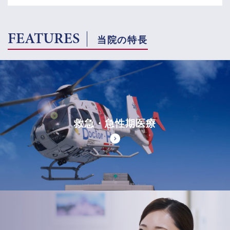
FEATURES
当院の特長
救急・急性期医療