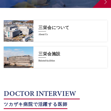
三栄会について
About Us
三栄会施設
Related facilities
DOCTOR INTERVIEW
ツカザキ病院で活躍する医師