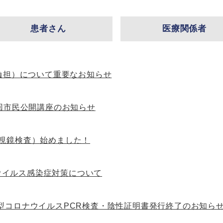
患者さん
医療関係者
負担）について重要なお知らせ
回市民公開講座のお知らせ
視鏡検査）始めました！
ウイルス感染症対策について
型コロナウイルスPCR検査・陰性証明書発行終了のお知ら