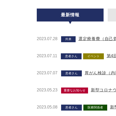
最新情報
2023.07.28
選定療養費（自己
外来
2023.07.11
第4
患者さん
イベント
2023.07.07
胃がん検診（内
患者さん
2023.05.23
新型コロナ
重要なお知らせ
2023.05.08
新
患者さん
医療関係者