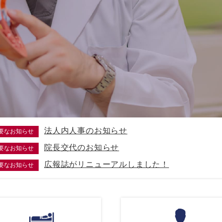
法人内人事のお知らせ
要なお知らせ
院長交代のお知らせ
要なお知らせ
広報誌がリニューアルしました！
要なお知らせ