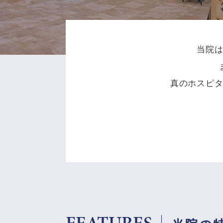
当院
真のホスピ