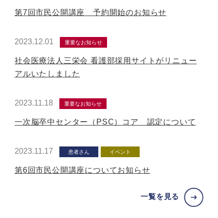
第7回市民公開講座 予約開始のお知らせ
2023.12.01
重要なお知らせ
社会医療法人三栄会 看護部採用サイトがリニュー
アルいたしました
2023.11.18
重要なお知らせ
一次脳卒中センター（PSC）コア 認定について
2023.11.17
患者さん
イベント
第6回市民公開講座についてお知らせ
一覧を見る