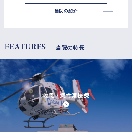
当院の紹介
FEATURES
当院の特長
救急・急性期医療