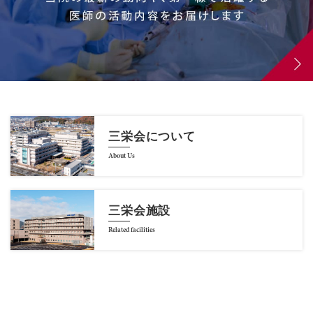
三栄会について
About Us
三栄会施設
Related facilities