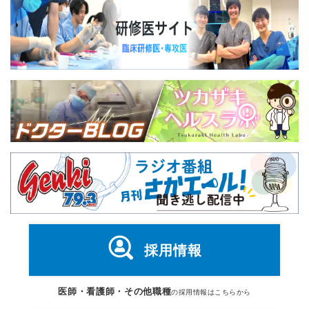
採用情報
医師・看護師・その他職種
の採用情報はこちらから