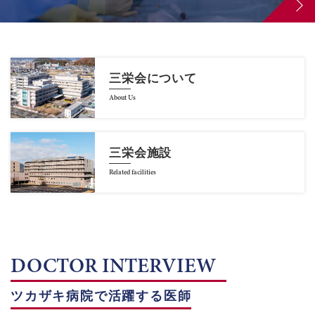
三栄会について
About Us
三栄会施設
Related facilities
DOCTOR INTERVIEW
ツカザキ病院で活躍する医師