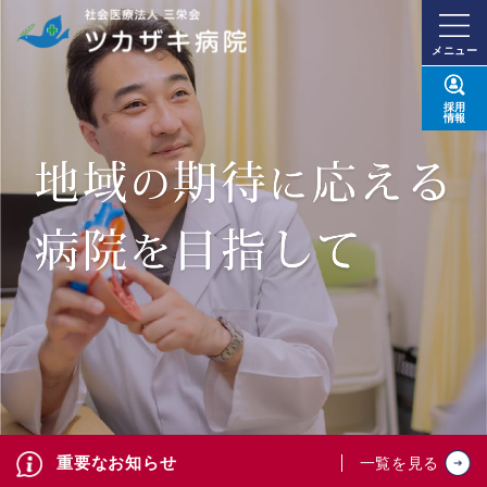
メニュー
採用
情報
重要なお知らせ
一覧を見る