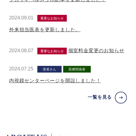
2024.09.01
重要なお知らせ
外来担当医表を更新しました。
2024.08.07
個室料金変更のお知らせ
重要なお知らせ
2024.07.25
患者さん
医療関係者
内視鏡センターページを開設しました！
一覧を見る