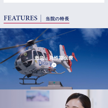
FEATURES
当院の特長
救急・急性期医療