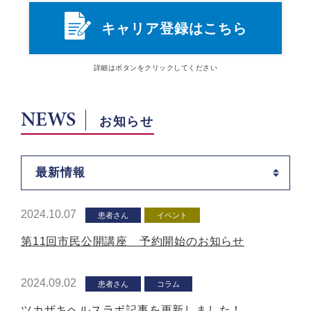
キャリア登録はこちら
詳細は
ボタン
をクリックしてください
NEWS
お知らせ
最新情報
2024.10.07
患者さん
イベント
第11回市民公開講座 予約開始のお知らせ
2024.09.02
患者さん
コラム
ツカザキヘルスラボ記事を更新しました！