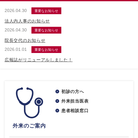
2026.04.30
重要なお知らせ
法人内人事のお知らせ
2026.04.30
重要なお知らせ
院長交代のお知らせ
2026.01.01
重要なお知らせ
広報誌がリニューアルしました！
初診の方へ
外来担当医表
患者相談窓口
外来のご案内