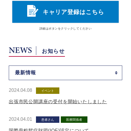
キャリア登録はこちら
詳細は
ボタン
をクリックしてください
NEWS
お知らせ
最新情報
2024.04.08
イベント
出張市民公開講座の受付を開始いたしました
2024.04.01
患者さん
医療関係者
国際骨粗鬆症財団(IOF)認定について