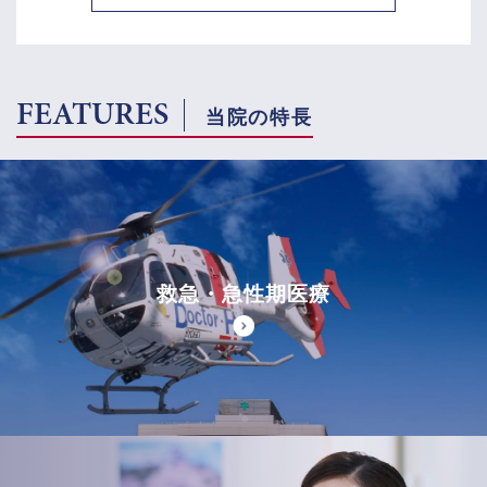
FEATURES
当院の特長
救急・急性期医療