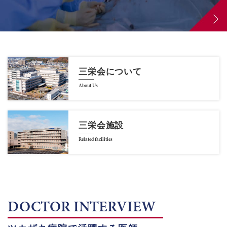
三栄会について
About Us
三栄会施設
Related facilities
DOCTOR INTERVIEW